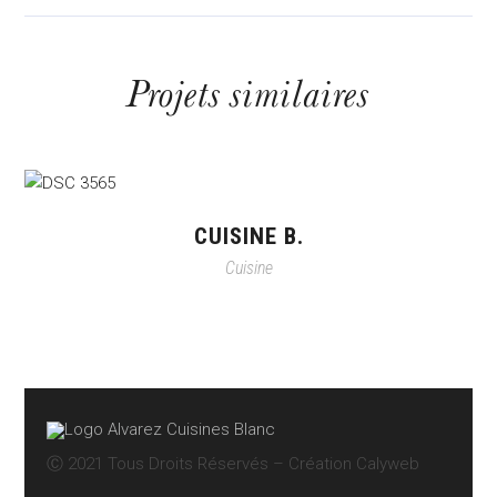
Projets similaires
CUISINE B.
Cuisine
Ⓒ 2021 Tous Droits Réservés – Création
Calyweb