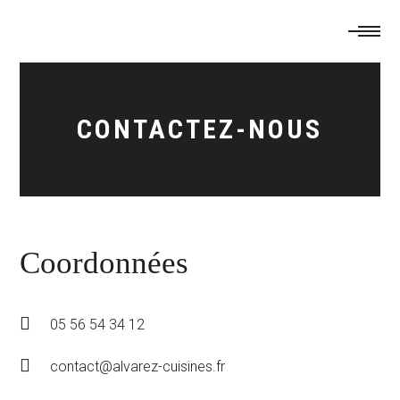
CONTACTEZ-NOUS
Coordonnées
05 56 54 34 12
contact@alvarez-cuisines.fr