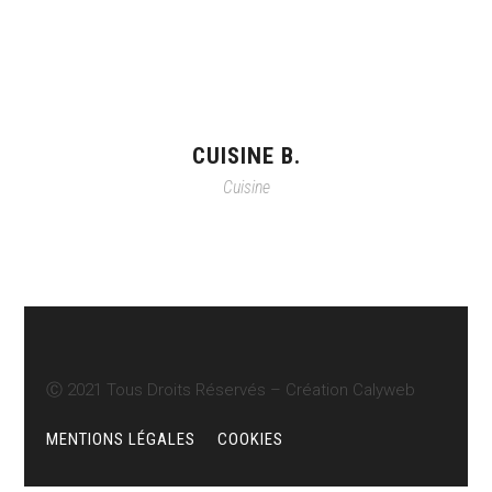
CUISINE B.
Cuisine
Ⓒ 2021 Tous Droits Réservés – Création
Calyweb
MENTIONS LÉGALES
COOKIES