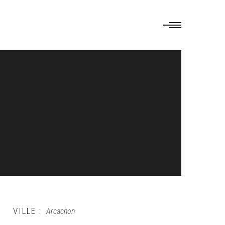
VILLE :
Arcachon