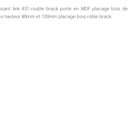
sant tink 431 rouble brack porte en MDF placage bois de
es hauteur 80mm et 100mm placage bois roble brack.